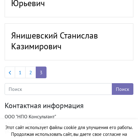
Юрьевич
Янишевский Станислав
Казимирович
Previous page
1
2
3
Контактная информация
ООО "НПО Консультант"
153012, г. Иваново
Этот сайт использует файлы cookie для улучшения его работы.
ул. Палехская, д. 10
Продолжая использовать сайт, вы даете свое согласие на