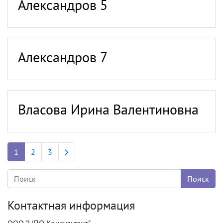
Александров 5
Александров 7
Власова Ирина Валентиновна
Next page
1
2
3
Контактная информация