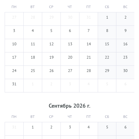
ПН
ВТ
СР
ЧТ
ПТ
СБ
ВС
27
28
29
30
31
1
2
3
4
5
6
7
8
9
10
11
12
13
14
15
16
17
18
19
20
21
22
23
24
25
26
27
28
29
30
31
1
2
3
4
5
6
Сентябрь
2026
г.
ПН
ВТ
СР
ЧТ
ПТ
СБ
ВС
31
1
2
3
4
5
6