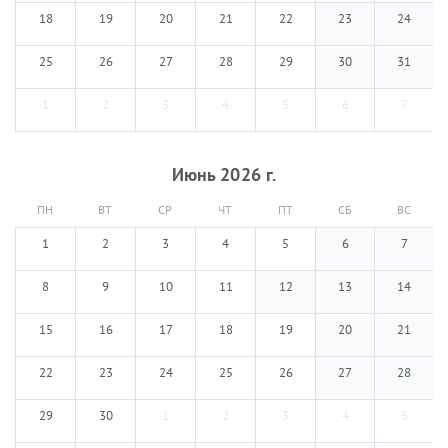
18
19
20
21
22
23
24
25
26
27
28
29
30
31
1
2
3
4
5
6
7
Июнь
2026
г.
ПН
ВТ
СР
ЧТ
ПТ
СБ
ВС
1
2
3
4
5
6
7
8
9
10
11
12
13
14
15
16
17
18
19
20
21
22
23
24
25
26
27
28
29
30
1
2
3
4
5