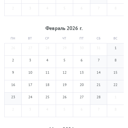
2
3
4
5
6
7
8
Февраль
2026
г.
ПН
ВТ
СР
ЧТ
ПТ
СБ
ВС
26
27
28
29
30
31
1
2
3
4
5
6
7
8
9
10
11
12
13
14
15
16
17
18
19
20
21
22
23
24
25
26
27
28
1
2
3
4
5
6
7
8