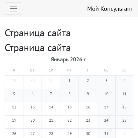
Мой Консультант
Страница сайта
Страница сайта
Январь
2026
г.
ПН
ВТ
СР
ЧТ
ПТ
СБ
ВС
29
30
31
1
2
3
4
5
6
7
8
9
10
11
12
13
14
15
16
17
18
19
20
21
22
23
24
25
26
27
28
29
30
31
1