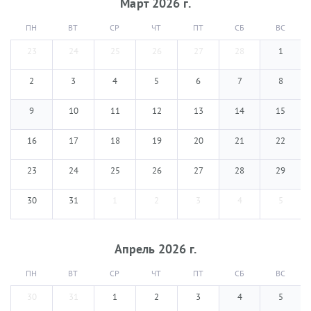
Март
2026
г.
ПН
ВТ
СР
ЧТ
ПТ
СБ
ВС
23
24
25
26
27
28
1
2
3
4
5
6
7
8
9
10
11
12
13
14
15
16
17
18
19
20
21
22
23
24
25
26
27
28
29
30
31
1
2
3
4
5
Апрель
2026
г.
ПН
ВТ
СР
ЧТ
ПТ
СБ
ВС
30
31
1
2
3
4
5