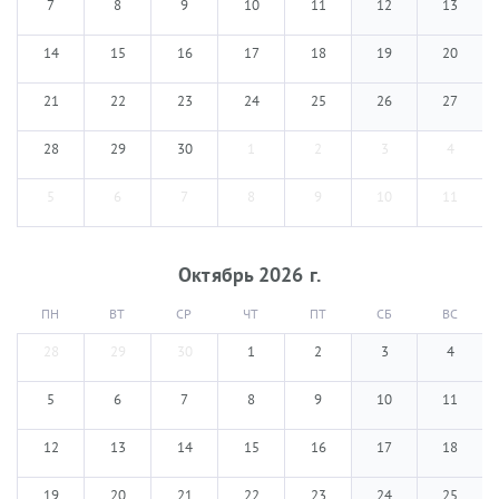
7
8
9
10
11
12
13
14
15
16
17
18
19
20
21
22
23
24
25
26
27
28
29
30
1
2
3
4
5
6
7
8
9
10
11
Октябрь
2026
г.
ПН
ВТ
СР
ЧТ
ПТ
СБ
ВС
28
29
30
1
2
3
4
5
6
7
8
9
10
11
12
13
14
15
16
17
18
19
20
21
22
23
24
25