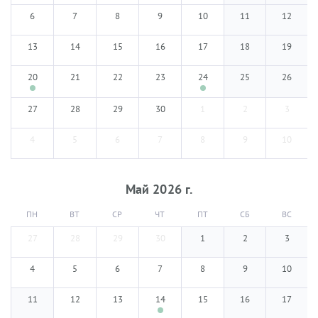
6
7
8
9
10
11
12
13
14
15
16
17
18
19
20
21
22
23
24
25
26
27
28
29
30
1
2
3
4
5
6
7
8
9
10
Май
2026
г.
ПН
ВТ
СР
ЧТ
ПТ
СБ
ВС
27
28
29
30
1
2
3
4
5
6
7
8
9
10
11
12
13
14
15
16
17