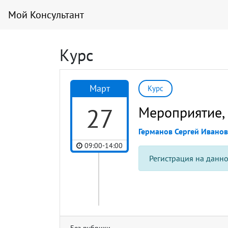
Мой Консультант
Курс
Март
Курс
27
Мероприятие, 
Германов Сергей Ивано
09:00-14:00
Регистрация на данн
Без рубрики