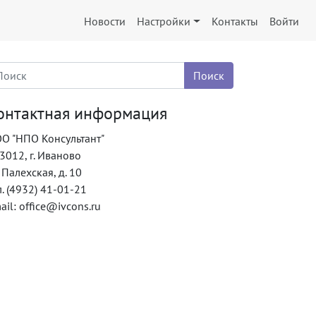
Новости
Настройки
Контакты
Войти
онтактная информация
О "НПО Консультант"
3012, г. Иваново
. Палехская, д. 10
л. (4932) 41-01-21
ail: office@ivcons.ru