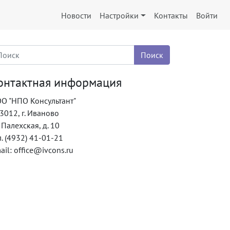
Новости
Настройки
Контакты
Войти
онтактная информация
О "НПО Консультант"
3012, г. Иваново
. Палехская, д. 10
л. (4932) 41-01-21
ail: office@ivcons.ru