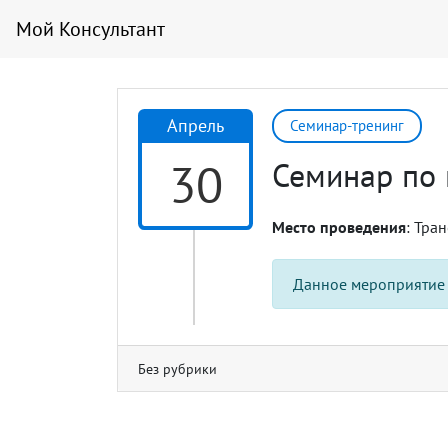
Мой Консультант
Апрель
Семинар-тренинг
30
Семинар по
Место проведения
: Тра
Данное мероприятие
Без рубрики