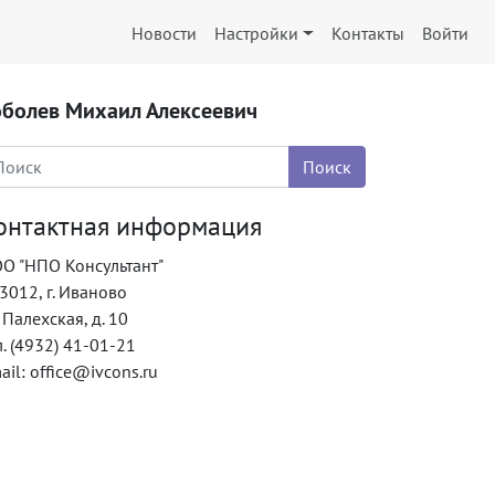
Новости
Настройки
Контакты
Войти
оболев Михаил Алексеевич
онтактная информация
О "НПО Консультант"
3012, г. Иваново
. Палехская, д. 10
л. (4932) 41-01-21
ail: office@ivcons.ru