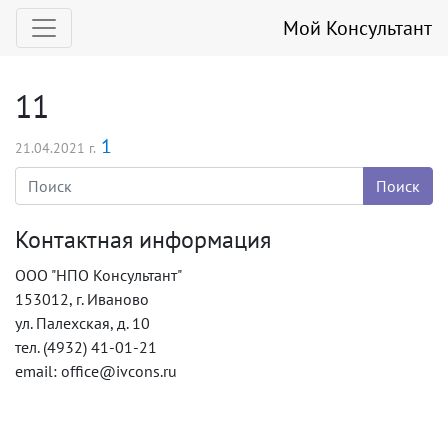
Мой Консультант
11
1
21.04.2021 г.
Контактная информация
ООО "НПО Консультант"
153012, г. Иваново
ул. Палехская, д. 10
тел. (4932) 41-01-21
email: office@ivcons.ru