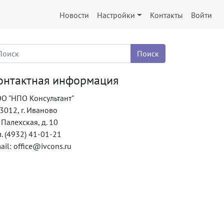
Новости
Настройки
Контакты
Войти
онтактная информация
О "НПО Консультант"
3012, г. Иваново
. Палехская, д. 10
л. (4932) 41-01-21
ail: office@ivcons.ru