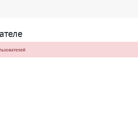
ателе
льзователей