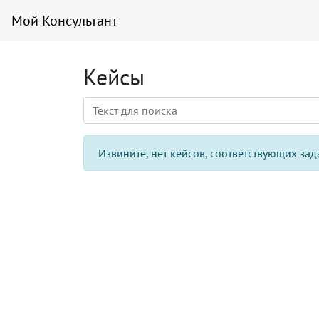
Мой Консультант
Кейсы
Извините, нет кейсов, соответствующих за