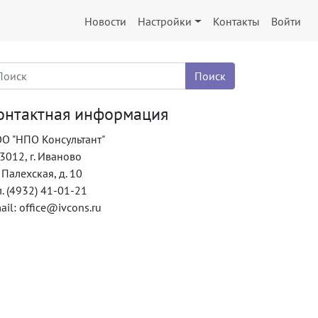
Новости
Настройки
Контакты
Войти
онтактная информация
О "НПО Консультант"
3012, г. Иваново
. Палехская, д. 10
л. (4932) 41-01-21
ail: office@ivcons.ru