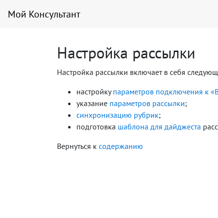
Мой Консультант
Настройка рассылки
Настройка рассылки включает в себя следующ
настройку
параметров подключения к «В
указание
параметров рассылки
;
синхронизацию рубрик
;
подготовка
шаблона для дайджеста
расс
Вернуться к
содержанию