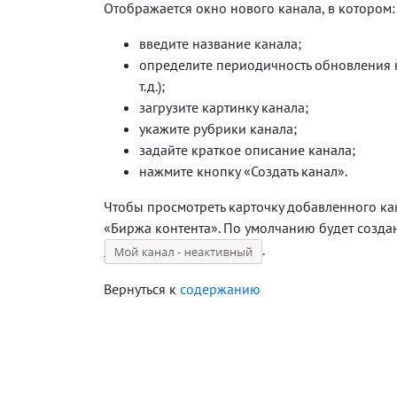
Отображается окно нового канала, в котором:
введите название канала;
определите периодичность обновления н
т.д.);
загрузите картинку канала;
укажите рубрики канала;
задайте краткое описание канала;
нажмите кнопку «Создать канал».
Чтобы просмотреть карточку добавленного кан
«Биржа контента». По умолчанию будет создан
.
Вернуться к
содержанию