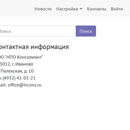
Новости
Настройки
Контакты
Войти
онтактная информация
О "НПО Консультант"
3012, г. Иваново
. Палехская, д. 10
л. (4932) 41-01-21
ail: office@ivcons.ru