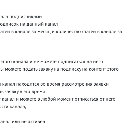
анала подписчиками
подписок на данный канал
атей в канале за месяц и количество статей в канале за
а
этого канала и не можете подписаться на него
вы можете подать заявку на подписку на контент этого
и канал находится во время рассмотрения заявки
ь заявку в это время
 канал и можете в любой момент отписаться от него
сти канала,
канал или не активен