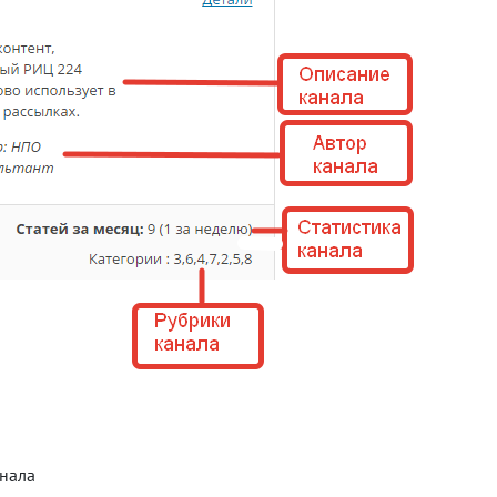
анала