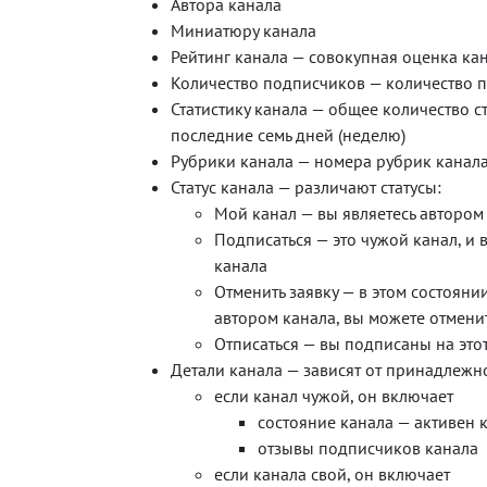
Автора канала
Миниатюру канала
Рейтинг канала — совокупная оценка к
Количество подписчиков — количество 
Статистику канала — общее количество ст
последние семь дней (неделю)
Рубрики канала — номера рубрик канал
Статус канала — различают статусы:
Мой канал — вы являетесь автором 
Подписаться — это чужой канал, и 
канала
Отменить заявку — в этом состояни
автором канала, вы можете отменит
Отписаться — вы подписаны на этот
Детали канала — зависят от принадлежно
если канал чужой, он включает
состояние канала — активен 
отзывы подписчиков канала
если канала свой, он включает