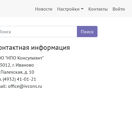
Новости
Настройки
Контакты
Войти
онтактная информация
О "НПО Консультант"
3012, г. Иваново
. Палехская, д. 10
л. (4932) 41-01-21
ail: office@ivcons.ru