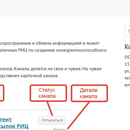
распространения и обмена информацией и может
К
азличных РИЦ по созданию конкурентноспособного
ОО
15
налов. Каналы делятся на свои и чужие. На чужие
ул
дставлен карточкой канала.
те
em