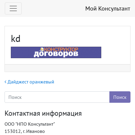
Мой Консультант
kd
Навигация по записям
Дайджест оранжевый
Контактная информация
ООО "НПО Консультант"
153012, г. Иваново