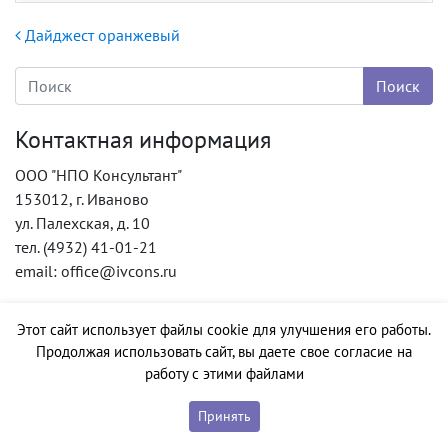
Навигация по записям
Дайджест оранжевый
Контактная информация
ООО "НПО Консультант"
153012, г. Иваново
ул. Палехская, д. 10
тел. (4932) 41-01-21
email: office@ivcons.ru
Этот сайт использует файлы cookie для улучшения его работы.
Продолжая использовать сайт, вы даете свое согласие на
работу с этими файлами
Принять