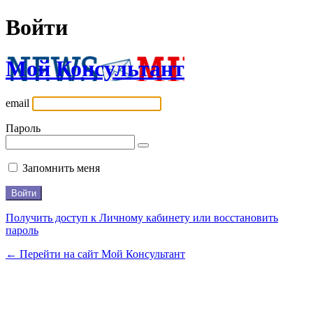
Войти
Мой Консультант
email
Пароль
Запомнить меня
Получить доступ к Личному кабинету или восстановить
пароль
← Перейти на сайт Мой Консультант