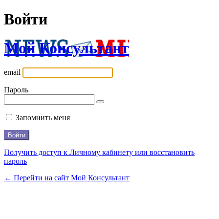
Войти
Мой Консультант
email
Пароль
Запомнить меня
Получить доступ к Личному кабинету или восстановить
пароль
← Перейти на сайт Мой Консультант