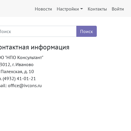
Новости
Настройки
Контакты
Войти
онтактная информация
О "НПО Консультант"
3012, г. Иваново
. Палехская, д. 10
л. (4932) 41-01-21
ail: office@ivcons.ru