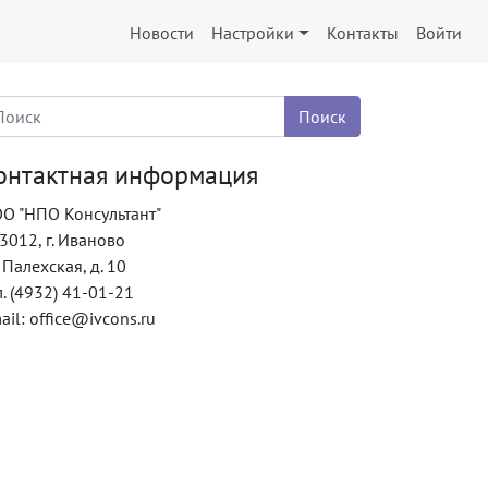
Новости
Настройки
Контакты
Войти
онтактная информация
О "НПО Консультант"
3012, г. Иваново
. Палехская, д. 10
л. (4932) 41-01-21
ail: office@ivcons.ru