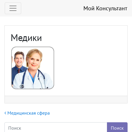
Мой Консультант
Медики
Навигация по записям
Медицинская сфера