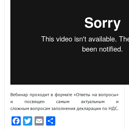
Вебинар проходит в формате «Ответы на вопросы»
и посвящен самым актуальным и
сложным вопросам заполнения декларации по НДС.
F
T
E
О