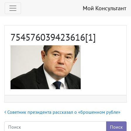
Мой Консультант
754576039423616[1]
Навигация по записям
Советник президента рассказал о «брошенном рубле»