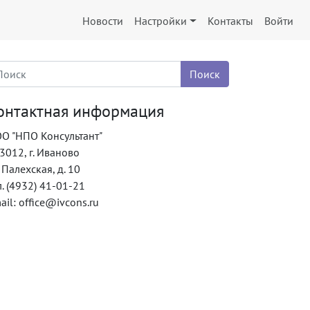
Новости
Настройки
Контакты
Войти
онтактная информация
О "НПО Консультант"
3012, г. Иваново
. Палехская, д. 10
л. (4932) 41-01-21
ail: office@ivcons.ru