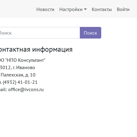
Новости
Настройки
Контакты
Войти
онтактная информация
О "НПО Консультант"
3012, г. Иваново
. Палехская, д. 10
л. (4932) 41-01-21
ail: office@ivcons.ru