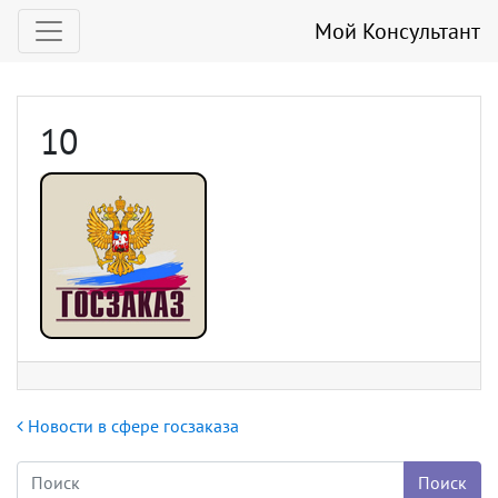
Мой Консультант
10
Навигация по записям
Новости в сфере госзаказа