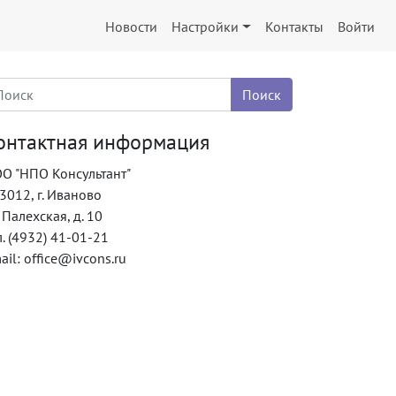
Новости
Настройки
Контакты
Войти
онтактная информация
О "НПО Консультант"
3012, г. Иваново
. Палехская, д. 10
л. (4932) 41-01-21
ail: office@ivcons.ru