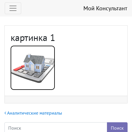
Мой Консультант
картинка 1
Навигация по записям
Аналитические материалы