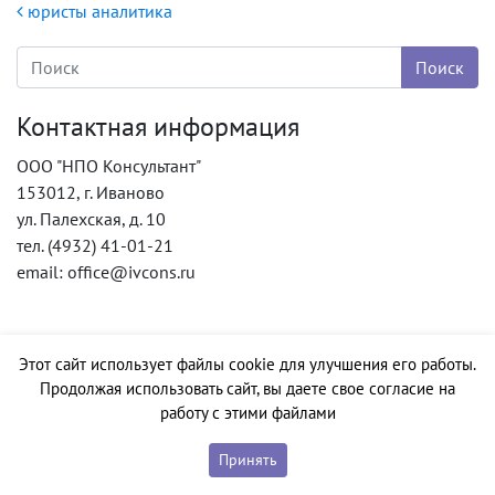
Навигация по записям
юристы аналитика
Контактная информация
ООО "НПО Консультант"
153012, г. Иваново
ул. Палехская, д. 10
тел. (4932) 41-01-21
email: office@ivcons.ru
Этот сайт использует файлы cookie для улучшения его работы.
Продолжая использовать сайт, вы даете свое согласие на
работу с этими файлами
Принять