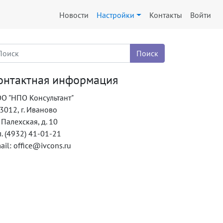
Новости
Настройки
Контакты
Войти
онтактная информация
О "НПО Консультант"
3012, г. Иваново
. Палехская, д. 10
л. (4932) 41-01-21
ail: office@ivcons.ru