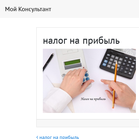
Мой Консультант
налог на прибыль
Навигация по записям
налог на прибыль