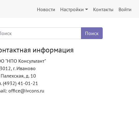
Новости
Настройки
Контакты
Войти
онтактная информация
О "НПО Консультант"
3012, г. Иваново
. Палехская, д. 10
л. (4932) 41-01-21
ail: office@ivcons.ru