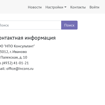
Новости
Настройки
Контакты
Войти
онтактная информация
О "НПО Консультант"
3012, г. Иваново
. Палехская, д. 10
л. (4932) 41-01-21
ail: office@ivcons.ru