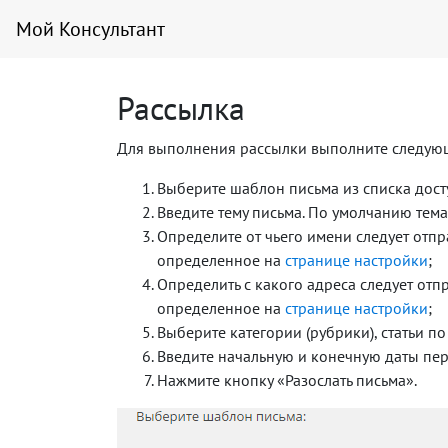
Мой Консультант
Рассылка
Для выполнения рассылки выполните следующ
Выберите шаблон письма из списка дос
Введите тему письма. По умолчанию тем
Определите от чьего имени следует отпр
определенное на
странице настройки
;
Определить с какого адреса следует отп
определенное на
странице настройки
;
Выберите категории (рубрики), статьи по
Введите начальную и конечную даты пери
Нажмите кнопку «Разослать письма».